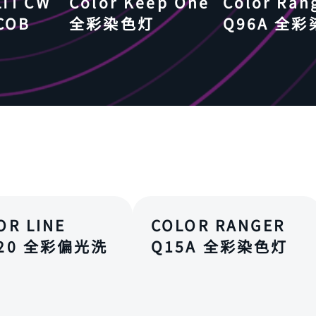
TI CW
Color Keep One
Color Ran
COB
全彩染色灯
Q96A 全
OR LINE
COLOR RANGER
120 全彩偏光洗
Q15A 全彩染色灯