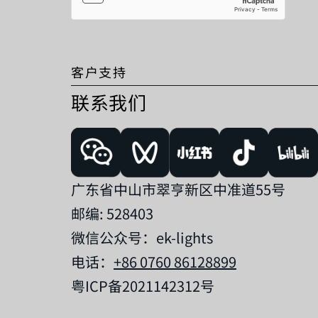
客户支持
联系我们
广东省中山市翠亨新区中准道55号
邮编: 528403
微信公众号：ek-lights
电话：
+86 0760 86128899
粤ICP备2021142312号