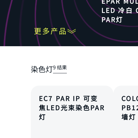
EPAR MUL
LED 冷白 
PAR灯
更多产品
染色灯
9 结果
EC7 PAR IP 可变
COL
焦LED光束染色PAR
PB
灯
墙灯