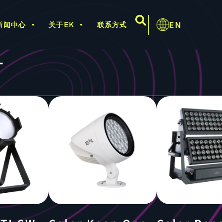
EN
新闻中心
关于EK
联系方式
灯