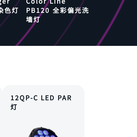
ger
Color Line
彩染色灯
PB120 全彩偏光洗
墙灯
12QP-C LED PAR
灯