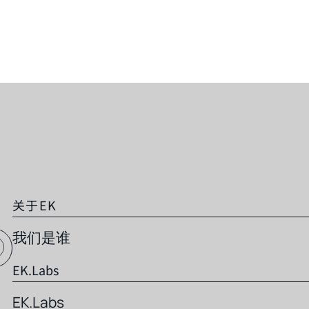
关于EK
我们是谁
EK.Labs
EK.Labs