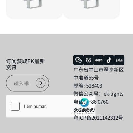
订阅获取EK最新
资讯
广东省中山市翠亨新区
中准道55号
邮编: 528403
微信公众号：ek-lights
电话：
+86 0760
86128899
粤ICP备2021142312号