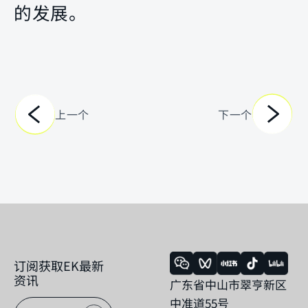
的发展。
上一个
下一个
订阅获取EK最新
资讯
广东省中山市翠亨新区
中准道55号