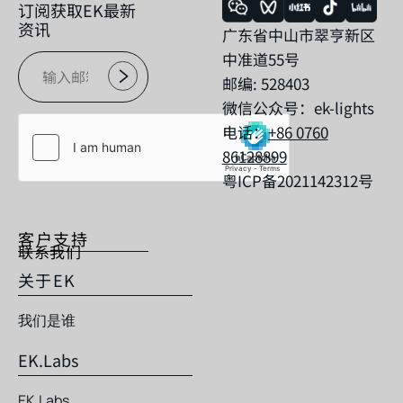
订阅获取EK最新
资讯
广东省中山市翠亨新区
中准道55号
邮编: 528403
微信公众号：ek-lights
电话：
+86 0760
86128899
粤ICP备2021142312号
客户支持
联系我们
关于EK
我们是谁
EK.Labs
EK.Labs