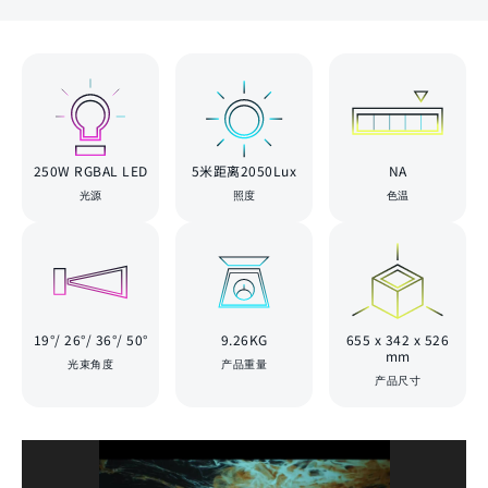
250W RGBAL LED
5米距离2050Lux
NA
光源
照度
色温
19°/ 26°/ 36°/ 50°
9.26KG
655 x 342 x 526
mm
光束角度
产品重量
产品尺寸